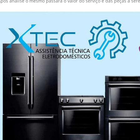
Após analise o mesmo passará o valor do serviço e das peças a ser