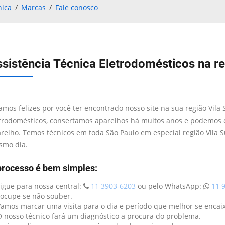
nica
Marcas
Fale conosco
sistência Técnica Eletrodomésticos na re
amos felizes por você ter encontrado nosso site na sua região Vila 
trodomésticos, consertamos aparelhos há muitos anos e podemos 
relho. Temos técnicos em toda São Paulo em especial região Vila 
mo dia.
processo é bem simples:
Ligue para nossa central:
11 3903-6203
ou pelo WhatsApp:
11 9
ocupe se não souber.
Vamos marcar uma visita para o dia e período que melhor se encaix
O nosso técnico fará um diagnóstico a procura do problema.