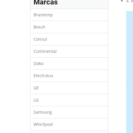
Marcas
4. 
Brastemp
Bosch
Consul
Continental
Dako
Electrolux
GE
LG
Samsung
Whirlpool