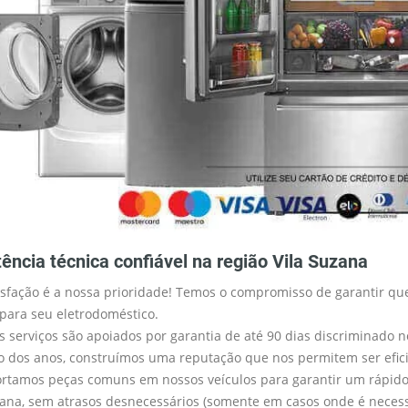
tência técnica confiável na região Vila Suzana
isfação é a nossa prioridade! Temos o compromisso de garantir que
 para seu eletrodoméstico.
s serviços são apoiados por garantia de até 90 dias discriminado n
o dos anos, construímos uma reputação que nos permitem ser efici
rtamos peças comuns em nossos veículos para garantir um rápido 
zana, sem atrasos desnecessários (somente em casos onde é neces