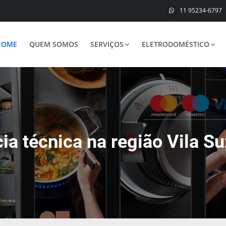
11 95234-6797
HOME
QUEM SOMOS
SERVIÇOS
ELETRODOMÉSTICO
ia técnica na região Vila S