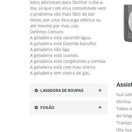
itens adicionais para facilitar o dia-a-
dia, só que com essa comodidade vem
o problema são mais fácil de dar
feitos, por uma descarga elétrica ou
até mesmo por mau uso.
Defeitos Comuns
A geladeira está vazando água.
A geladeira está fazendo barulho.
A geladeira não liga.
A geladeira está suando.
A geladeira está congelando a comida.
A geladeira está com mau cheiro.
A geladeira tem cheiro de gás.
Assis
LAVADORA DE ROUPAS
Sua sat
técnica
FOGÃO
Todos o
Ao long
Transpo
Vila Su