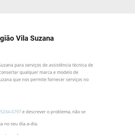
gião Vila Suzana
Suzana para serviços de assistência técnica de
consertar qualquer marca e modelo de
Suzana que nos permite fornecer serviços no
5234-6797
e descrever o problema, não se
a no seu dia-a-dia.