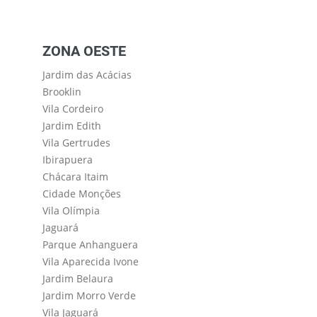
ZONA OESTE
Jardim das Acácias
Brooklin
Vila Cordeiro
Jardim Edith
Vila Gertrudes
Ibirapuera
Chácara Itaim
Cidade Monções
Vila Olímpia
Jaguará
Parque Anhanguera
Vila Aparecida Ivone
Jardim Belaura
Jardim Morro Verde
Vila Jaguará