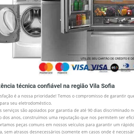
ência técnica confiável na região Vila Sofia
isfação é a nossa prioridade! Temos o compromisso de garantir que
 para seu eletrodoméstico.
s serviços são apoiados por garantia de até 90 dias discriminado n
o dos anos, construímos uma reputação que nos permitem ser efici
rtamos peças comuns em nossos veículos para garantir um rápido 
fia, sem atrasos desnecessários (somente em casos onde é necessá