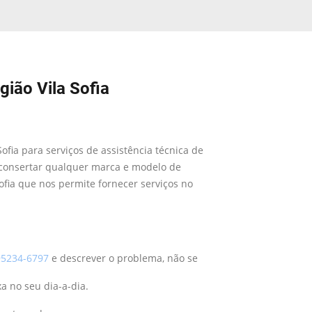
gião Vila Sofia
ofia para serviços de assistência técnica de
consertar qualquer marca e modelo de
ofia que nos permite fornecer serviços no
5234-6797
e descrever o problema, não se
a no seu dia-a-dia.