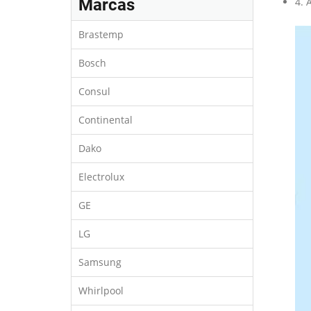
Marcas
4. 
Brastemp
Bosch
Consul
Continental
Dako
Electrolux
GE
LG
Samsung
Whirlpool