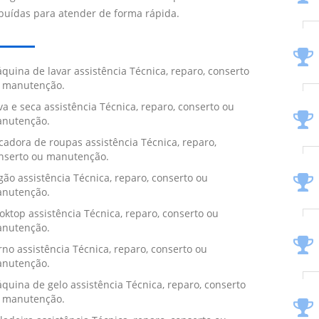
ibuídas para atender de forma rápida.
quina de lavar assistência Técnica, reparo, conserto
 manutenção.
va e seca assistência Técnica, reparo, conserto ou
nutenção.
cadora de roupas assistência Técnica, reparo,
nserto ou manutenção.
gão assistência Técnica, reparo, conserto ou
nutenção.
oktop assistência Técnica, reparo, conserto ou
nutenção.
rno assistência Técnica, reparo, conserto ou
nutenção.
quina de gelo assistência Técnica, reparo, conserto
 manutenção.