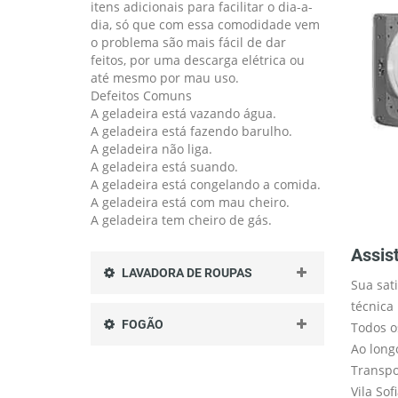
itens adicionais para facilitar o dia-a-
dia, só que com essa comodidade vem
o problema são mais fácil de dar
feitos, por uma descarga elétrica ou
até mesmo por mau uso.
Defeitos Comuns
A geladeira está vazando água.
A geladeira está fazendo barulho.
A geladeira não liga.
A geladeira está suando.
A geladeira está congelando a comida.
A geladeira está com mau cheiro.
A geladeira tem cheiro de gás.
Assist
LAVADORA DE ROUPAS
Sua sat
técnica
FOGÃO
Todos o
Ao long
Transpo
Vila So