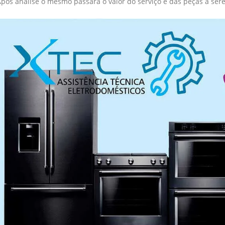
Após analise o mesmo passará o valor do serviço e das peças a ser