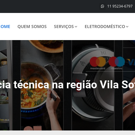
11 95234-6797
HOME
QUEM SOMOS
SERVIÇOS
ELETRODOMÉSTICO
ia técnica na região Vila So