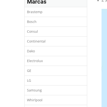
Marcas
4. 
Brastemp
Bosch
Consul
Continental
Dako
Electrolux
GE
LG
Samsung
Whirlpool