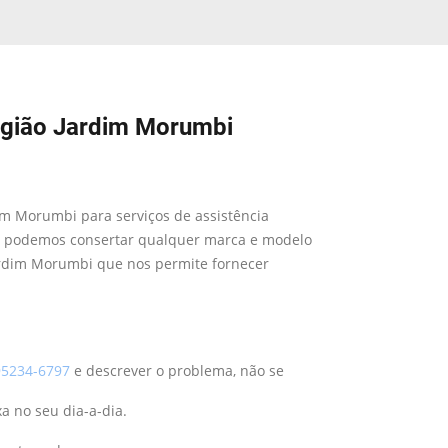
região Jardim Morumbi
dim Morumbi para serviços de assistência
 e podemos consertar qualquer marca e modelo
ardim Morumbi que nos permite fornecer
5234-6797
e descrever o problema, não se
a no seu dia-a-dia.