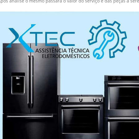
Após analise o mesmo passará o valor do serviço e das peças a ser