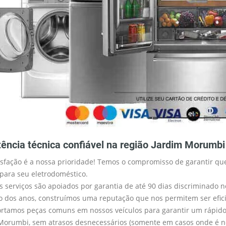
tência técnica confiável na região Jardim Morumbi
isfação é a nossa prioridade! Temos o compromisso de garantir que
 para seu eletrodoméstico.
s serviços são apoiados por garantia de até 90 dias discriminado n
o dos anos, construímos uma reputação que nos permitem ser efici
rtamos peças comuns em nossos veículos para garantir um rápido 
Morumbi, sem atrasos desnecessários (somente em casos onde é n