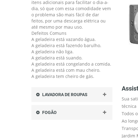
itens adicionais para facilitar o dia-a-
dia, só que com essa comodidade vem
o problema são mais fácil de dar
feitos, por uma descarga elétrica ou
até mesmo por mau uso.
Defeitos Comuns
A geladeira está vazando água.
A geladeira está fazendo barulho.
A geladeira não liga.
A geladeira está suando.
A geladeira está congelando a comida.
A geladeira está com mau cheiro.
A geladeira tem cheiro de gás.
Assis
LAVADORA DE ROUPAS
Sua sat
técnica
FOGÃO
Todos o
Ao long
Transpo
Jardim 