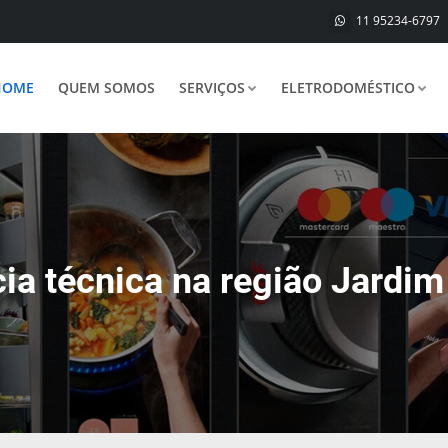
11 95234-6797
HOME
QUEM SOMOS
SERVIÇOS
ELETRODOMÉSTICO
cia técnica na região Jardi