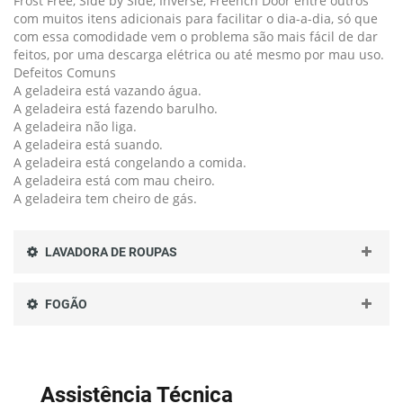
Frost Free, Side by Side, Inverse, Freench Door entre outros
com muitos itens adicionais para facilitar o dia-a-dia, só que
com essa comodidade vem o problema são mais fácil de dar
feitos, por uma descarga elétrica ou até mesmo por mau uso.
Defeitos Comuns
A geladeira está vazando água.
A geladeira está fazendo barulho.
A geladeira não liga.
A geladeira está suando.
A geladeira está congelando a comida.
A geladeira está com mau cheiro.
A geladeira tem cheiro de gás.
LAVADORA DE ROUPAS
FOGÃO
Assistência Técnica