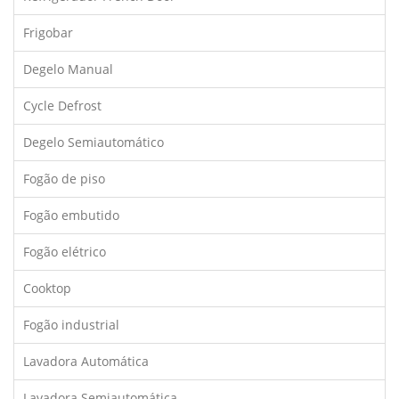
Frigobar
Degelo Manual
Cycle Defrost
Degelo Semiautomático
Fogão de piso
Fogão embutido
Fogão elétrico
Cooktop
Fogão industrial
Lavadora Automática
Lavadora Semiautomática