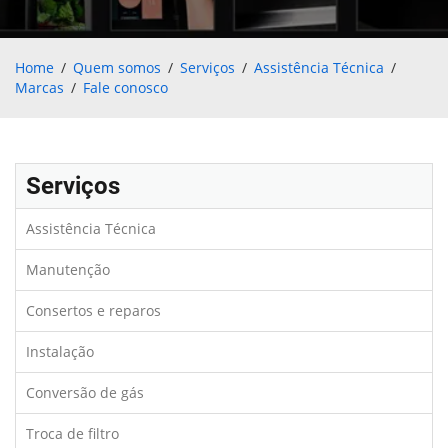
Home
Quem somos
Serviços
Assistência Técnica
Marcas
Fale conosco
Serviços
Assistência Técnica
Manutenção
Consertos e reparos
Instalação
Conversão de gás
Troca de filtro