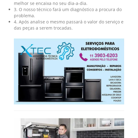
melhor se encaixa no seu dia-a-dia.
3. O nosso técnico fará um diagnóstico a procura do
problema.
4. Após analise o mesmo passará o valor do serviço e
das peças a serem trocadas.