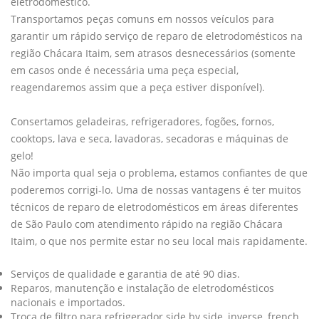
eletrodoméstico.
Transportamos peças comuns em nossos veículos para
garantir um rápido serviço de reparo de eletrodomésticos na
região Chácara Itaim, sem atrasos desnecessários (somente
em casos onde é necessária uma peça especial,
reagendaremos assim que a peça estiver disponível).
Consertamos geladeiras, refrigeradores, fogões, fornos,
cooktops, lava e seca, lavadoras, secadoras e máquinas de
gelo!
Não importa qual seja o problema, estamos confiantes de que
poderemos corrigi-lo. Uma de nossas vantagens é ter muitos
técnicos de reparo de eletrodomésticos em áreas diferentes
de São Paulo com atendimento rápido na região Chácara
Itaim, o que nos permite estar no seu local mais rapidamente.
Serviços de qualidade e garantia de até 90 dias.
Reparos, manutenção e instalação de eletrodomésticos
nacionais e importados.
Troca de filtro para refrigerador side by side, inverse, french