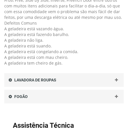
Frost Free, Side by Side, Inverse, Freench Door entre outros
com muitos itens adicionais para facilitar o dia-a-dia, só que
com essa comodidade vem o problema são mais fácil de dar
feitos, por uma descarga elétrica ou até mesmo por mau uso.
Defeitos Comuns
A geladeira está vazando água.
A geladeira está fazendo barulho.
A geladeira não liga.
A geladeira está suando.
A geladeira está congelando a comida.
A geladeira está com mau cheiro.
A geladeira tem cheiro de gás.
LAVADORA DE ROUPAS
FOGÃO
Assistência Técnica