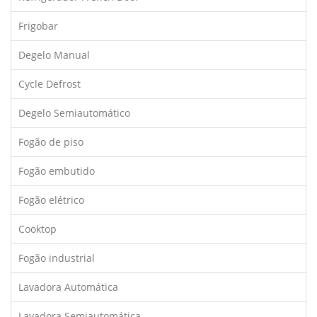
Frigobar
Degelo Manual
Cycle Defrost
Degelo Semiautomático
Fogão de piso
Fogão embutido
Fogão elétrico
Cooktop
Fogão industrial
Lavadora Automática
Lavadora Semiautomática