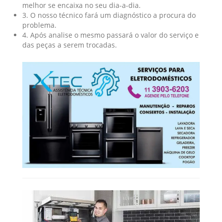
melhor se encaixa no seu dia-a-dia.
3. O nosso técnico fará um diagnóstico a procura do
problema.
4. Após analise o mesmo passará o valor do serviço e
das peças a serem trocadas.