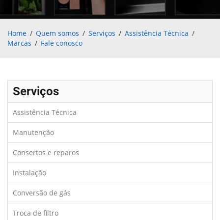
Home
Quem somos
Serviços
Assistência Técnica
Marcas
Fale conosco
Serviços
Assistência Técnica
Manutenção
Consertos e reparos
Instalação
Conversão de gás
Troca de filtro