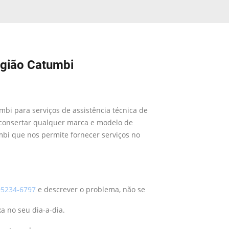
egião Catumbi
mbi para serviços de assistência técnica de
consertar qualquer marca e modelo de
bi que nos permite fornecer serviços no
5234-6797
e descrever o problema, não se
a no seu dia-a-dia.