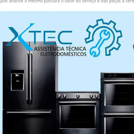
Após analise o mesmo passará o valor do serviço e das peças a ser