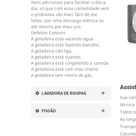
itens adicionais para facilitar o dia-a-
dia, só que com essa comodidade vem
o problema são mais fácil de dar
feitos, por uma descarga elétrica ou
até mesmo por mau uso.
Defeitos Comuns
A geladeira está vazando água.
A geladeira está fazendo barulho.
A geladeira não liga.
A geladeira está suando.
A geladeira está congelando a comida.
A geladeira está com mau cheiro.
A geladeira tem cheiro de gás.
Assis
LAVADORA DE ROUPAS
Sua sat
técnica
FOGÃO
Todos o
Ao long
Transpo
Catumbi