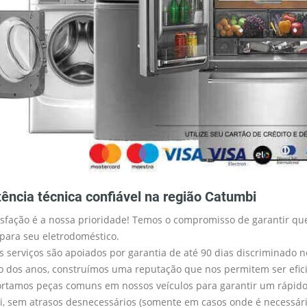
tência técnica confiável na região Catumbi
isfação é a nossa prioridade! Temos o compromisso de garantir que
 para seu eletrodoméstico.
s serviços são apoiados por garantia de até 90 dias discriminado n
o dos anos, construímos uma reputação que nos permitem ser efici
rtamos peças comuns em nossos veículos para garantir um rápido 
, sem atrasos desnecessários (somente em casos onde é necessár