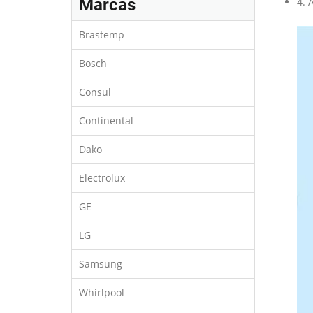
Marcas
4. 
Brastemp
Bosch
Consul
Continental
Dako
Electrolux
GE
LG
Samsung
Whirlpool