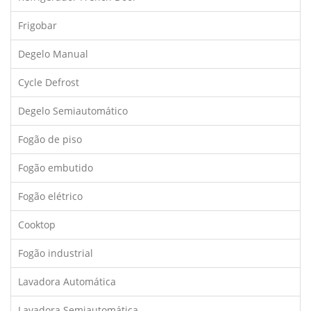
Frigobar
Degelo Manual
Cycle Defrost
Degelo Semiautomático
Fogão de piso
Fogão embutido
Fogão elétrico
Cooktop
Fogão industrial
Lavadora Automática
Lavadora Semiautomática