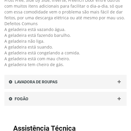
Frost Free, Side by Side, Inverse, Freench Door entre outros
com muitos itens adicionais para facilitar o dia-a-dia, só que
com essa comodidade vem o problema são mais fácil de dar
feitos, por uma descarga elétrica ou até mesmo por mau uso.
Defeitos Comuns
A geladeira está vazando água.
A geladeira está fazendo barulho.
A geladeira não liga.
A geladeira está suando.
A geladeira está congelando a comida.
A geladeira está com mau cheiro.
A geladeira tem cheiro de gás.
LAVADORA DE ROUPAS
FOGÃO
Assistência Técnica