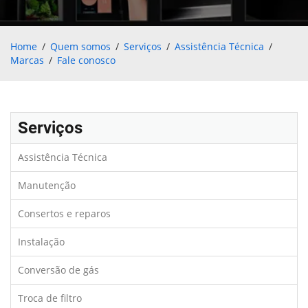
Home
Quem somos
Serviços
Assistência Técnica
Marcas
Fale conosco
Serviços
Assistência Técnica
Manutenção
Consertos e reparos
Instalação
Conversão de gás
Troca de filtro