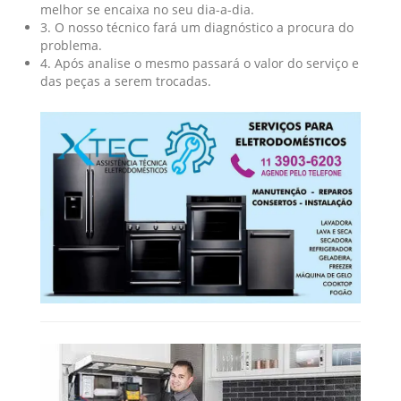
melhor se encaixa no seu dia-a-dia.
3. O nosso técnico fará um diagnóstico a procura do
problema.
4. Após analise o mesmo passará o valor do serviço e
das peças a serem trocadas.